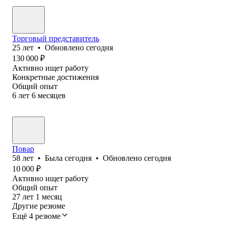
Торговый представитель
25
лет
•
Обновлено
сегодня
130 000
₽
Активно ищет работу
Конкретные достижения
Общий опыт
6
лет
6
месяцев
Повар
58
лет
•
Была
сегодня
•
Обновлено
сегодня
10 000
₽
Активно ищет работу
Общий опыт
27
лет
1
месяц
Другие резюме
Ещё 4 резюме