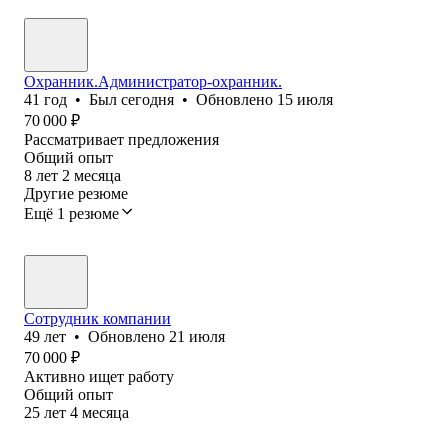
Охранник.Администратор-охранник.
41
год
•
Был
сегодня
•
Обновлено
15 июля
70 000
₽
Рассматривает предложения
Общий опыт
8
лет
2
месяца
Другие резюме
Ещё 1 резюме
Сотрудник компании
49
лет
•
Обновлено
21 июля
70 000
₽
Активно ищет работу
Общий опыт
25
лет
4
месяца