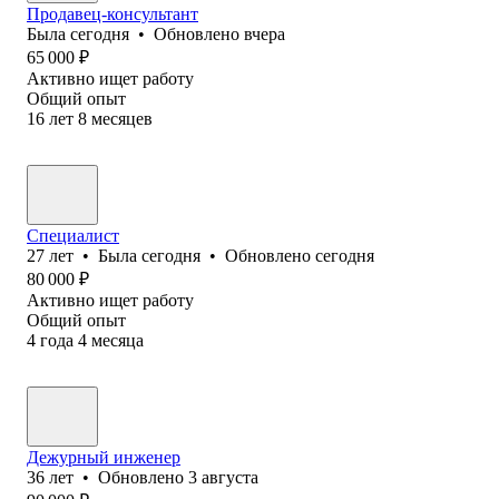
Продавец-консультант
Была
сегодня
•
Обновлено
вчера
65 000
₽
Активно ищет работу
Общий опыт
16
лет
8
месяцев
Специалист
27
лет
•
Была
сегодня
•
Обновлено
сегодня
80 000
₽
Активно ищет работу
Общий опыт
4
года
4
месяца
Дежурный инженер
36
лет
•
Обновлено
3 августа