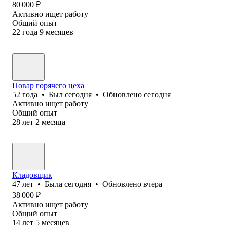
80 000
₽
Активно ищет работу
Общий опыт
22
года
9
месяцев
Повар горячего цеха
52
года
•
Был
сегодня
•
Обновлено
сегодня
Активно ищет работу
Общий опыт
28
лет
2
месяца
Кладовщик
47
лет
•
Была
сегодня
•
Обновлено
вчера
38 000
₽
Активно ищет работу
Общий опыт
14
лет
5
месяцев