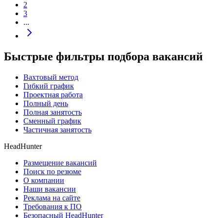
2
3
...
Быстрые фильтры подбора вакансий
Вахтовый метод
Гибкий график
Проектная работа
Полный день
Полная занятость
Сменный график
Частичная занятость
HeadHunter
Размещение вакансий
Поиск по резюме
О компании
Наши вакансии
Реклама на сайте
Требования к ПО
Безопасный HeadHunter