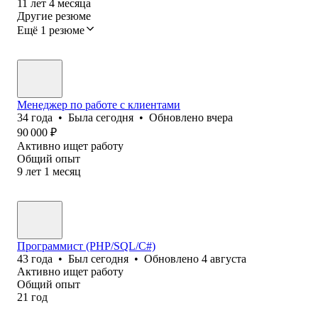
11
лет
4
месяца
Другие резюме
Ещё 1 резюме
Менеджер по работе с клиентами
34
года
•
Была
сегодня
•
Обновлено
вчера
90 000
₽
Активно ищет работу
Общий опыт
9
лет
1
месяц
Программист (PHP/SQL/C#)
43
года
•
Был
сегодня
•
Обновлено
4 августа
Активно ищет работу
Общий опыт
21
год