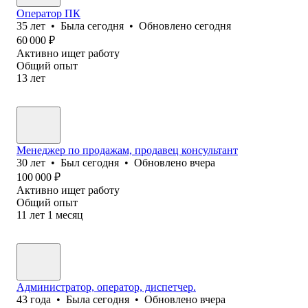
Оператор ПК
35
лет
•
Была
сегодня
•
Обновлено
сегодня
60 000
₽
Активно ищет работу
Общий опыт
13
лет
Менеджер по продажам, продавец консультант
30
лет
•
Был
сегодня
•
Обновлено
вчера
100 000
₽
Активно ищет работу
Общий опыт
11
лет
1
месяц
Администратор, оператор, диспетчер.
43
года
•
Была
сегодня
•
Обновлено
вчера