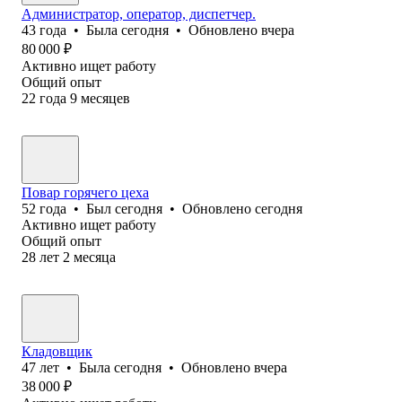
Администратор, оператор, диспетчер.
43
года
•
Была
сегодня
•
Обновлено
вчера
80 000
₽
Активно ищет работу
Общий опыт
22
года
9
месяцев
Повар горячего цеха
52
года
•
Был
сегодня
•
Обновлено
сегодня
Активно ищет работу
Общий опыт
28
лет
2
месяца
Кладовщик
47
лет
•
Была
сегодня
•
Обновлено
вчера
38 000
₽