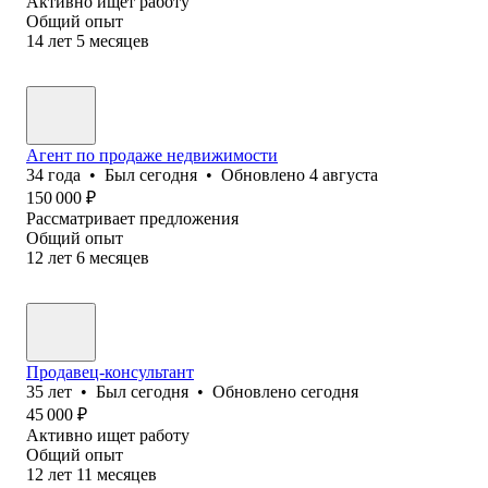
Активно ищет работу
Общий опыт
14
лет
5
месяцев
Агент по продаже недвижимости
34
года
•
Был
сегодня
•
Обновлено
4 августа
150 000
₽
Рассматривает предложения
Общий опыт
12
лет
6
месяцев
Продавец-консультант
35
лет
•
Был
сегодня
•
Обновлено
сегодня
45 000
₽
Активно ищет работу
Общий опыт
12
лет
11
месяцев