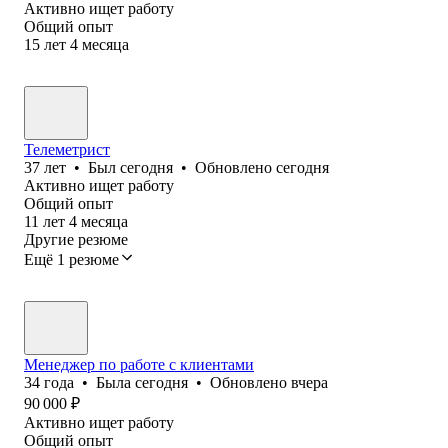
Активно ищет работу
Общий опыт
15
лет
4
месяца
Телеметрист
37
лет
•
Был
сегодня
•
Обновлено
сегодня
Активно ищет работу
Общий опыт
11
лет
4
месяца
Другие резюме
Ещё 1 резюме
Менеджер по работе с клиентами
34
года
•
Была
сегодня
•
Обновлено
вчера
90 000
₽
Активно ищет работу
Общий опыт