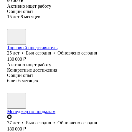
90 000
₽
Активно ищет работу
Общий опыт
15
лет
8
месяцев
Торговый представитель
25
лет
•
Был
сегодня
•
Обновлено
сегодня
130 000
₽
Активно ищет работу
Конкретные достижения
Общий опыт
6
лет
6
месяцев
Менеджер по продажам
37
лет
•
Был
сегодня
•
Обновлено
сегодня
180 000
₽