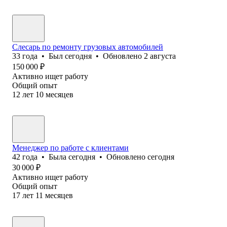
Слесарь по ремонту грузовых автомобилей
33
года
•
Был
сегодня
•
Обновлено
2 августа
150 000
₽
Активно ищет работу
Общий опыт
12
лет
10
месяцев
Менеджер по работе с клиентами
42
года
•
Была
сегодня
•
Обновлено
сегодня
30 000
₽
Активно ищет работу
Общий опыт
17
лет
11
месяцев