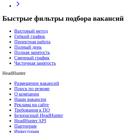
Быстрые фильтры подбора вакансий
Вахтовый метод
Гибкий график
Проектная работа
Полный день
Полная занятость
Сменный график
Частичная занятость
HeadHunter
Размещение вакансий
Поиск по резюме
О компании
Наши вакансии
Реклама на сайте
Требования к ПО
Безопасный HeadHunter
HeadHunter API
Партнерам
Инвесторам