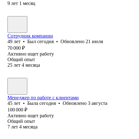
9
лет
1
месяц
Сотрудник компании
49
лет
•
Был
сегодня
•
Обновлено
21 июля
70 000
₽
Активно ищет работу
Общий опыт
25
лет
4
месяца
Менеджер по работе с клиентами
45
лет
•
Была
сегодня
•
Обновлено
3 августа
100 000
₽
Активно ищет работу
Общий опыт
7
лет
4
месяца