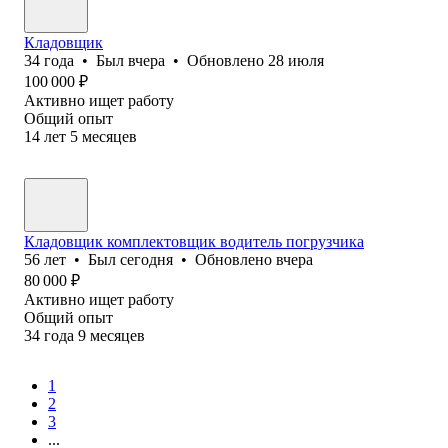
Кладовщик
34
года
•
Был
вчера
•
Обновлено
28 июля
100 000
₽
Активно ищет работу
Общий опыт
14
лет
5
месяцев
Кладовщик комплектовщик водитель погрузчика
56
лет
•
Был
сегодня
•
Обновлено
вчера
80 000
₽
Активно ищет работу
Общий опыт
34
года
9
месяцев
1
2
3
...