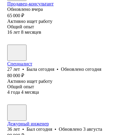
Продавец-консультант
Обновлено
вчера
65 000
₽
Активно ищет работу
Общий опыт
16
лет
8
месяцев
Специалист
27
лет
•
Была
сегодня
•
Обновлено
сегодня
80 000
₽
Активно ищет работу
Общий опыт
4
года
4
месяца
Дежурный инженер
36
лет
•
Был
сегодня
•
Обновлено
3 августа