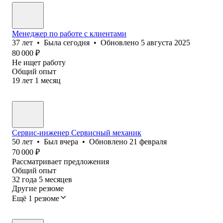
Менеджер по работе с клиентами
37
лет
•
Была
сегодня
•
Обновлено
5 августа 2025
80 000
₽
Не ищет работу
Общий опыт
19
лет
1
месяц
Сервис-инженер Сервисный механик
50
лет
•
Был
вчера
•
Обновлено
21 февраля
70 000
₽
Рассматривает предложения
Общий опыт
32
года
5
месяцев
Другие резюме
Ещё 1 резюме