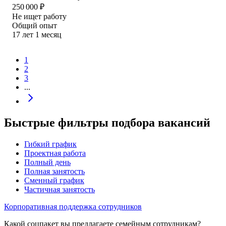
250 000
₽
Не ищет работу
Общий опыт
17
лет
1
месяц
1
2
3
...
Быстрые фильтры подбора вакансий
Гибкий график
Проектная работа
Полный день
Полная занятость
Сменный график
Частичная занятость
Корпоративная поддержка сотрудников
Какой соцпакет вы предлагаете семейным сотрудникам?