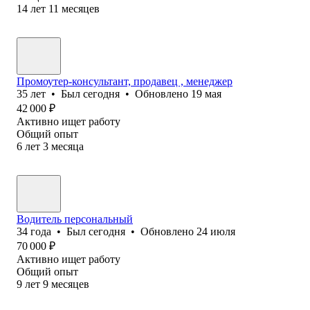
14
лет
11
месяцев
Промоутер-консультант, продавец , менеджер
35
лет
•
Был
сегодня
•
Обновлено
19 мая
42 000
₽
Активно ищет работу
Общий опыт
6
лет
3
месяца
Водитель персональный
34
года
•
Был
сегодня
•
Обновлено
24 июля
70 000
₽
Активно ищет работу
Общий опыт
9
лет
9
месяцев