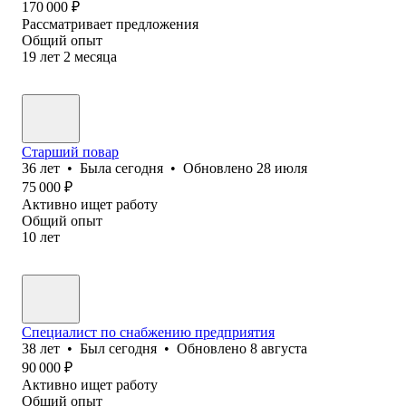
170 000
₽
Рассматривает предложения
Общий опыт
19
лет
2
месяца
Старший повар
36
лет
•
Была
сегодня
•
Обновлено
28 июля
75 000
₽
Активно ищет работу
Общий опыт
10
лет
Специалист по снабжению предприятия
38
лет
•
Был
сегодня
•
Обновлено
8 августа
90 000
₽
Активно ищет работу
Общий опыт