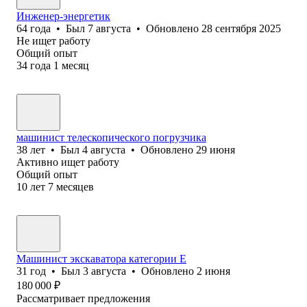
Инженер-энергетик
64
года
•
Был
7 августа
•
Обновлено
28 сентября 2025
Не ищет работу
Общий опыт
34
года
1
месяц
машинист телескопического погрузчика
38
лет
•
Был
4 августа
•
Обновлено
29 июня
Активно ищет работу
Общий опыт
10
лет
7
месяцев
Машинист экскаватора категории E
31
год
•
Был
3 августа
•
Обновлено
2 июня
180 000
₽
Рассматривает предложения