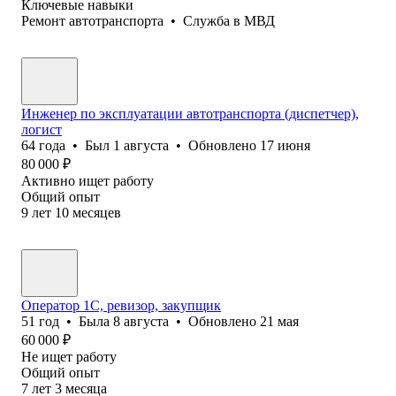
Ключевые навыки
Ремонт автотранспорта
•
Служба в МВД
Инженер по эксплуатации автотранспорта (диспетчер),
логист
64
года
•
Был
1 августа
•
Обновлено
17 июня
80 000
₽
Активно ищет работу
Общий опыт
9
лет
10
месяцев
Оператор 1C, ревизор, закупщик
51
год
•
Была
8 августа
•
Обновлено
21 мая
60 000
₽
Не ищет работу
Общий опыт
7
лет
3
месяца