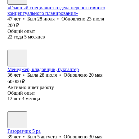
«Главный специалист отдела перспективного
концептуального планирования»
47
лет
•
Был
28 июля
•
Обновлено
23 июля
200
₽
Общий опыт
22
года
5
месяцев
Менеджер, кладовщик, бухгалтер
36
лет
•
Была
28 июля
•
Обновлено
20 мая
60 000
₽
Активно ищет работу
Общий опыт
12
лет
3
месяца
Газорезчик 5 ра
39
лет
•
Был
5 августа
•
Обновлено
30 мая