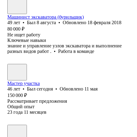
Машинист экскаватора (бурильщик)
49
лет
•
Был
8 августа
•
Обновлено
18 февраля 2018
80 000
₽
Не ищет работу
Ключевые навыки
знание и управление узлов экскаватора и выполнение
разных видов работ .
•
Работа в команде
Мастер участка
46
лет
•
Был
сегодня
•
Обновлено
11 мая
150 000
₽
Рассматривает предложения
Общий опыт
23
года
11
месяцев