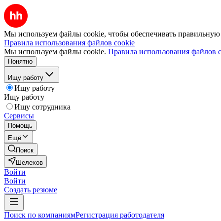
Мы используем файлы cookie, чтобы обеспечивать правильную р
Правила использования файлов cookie
Мы используем файлы cookie.
Правила использования файлов c
Понятно
Ищу работу
Ищу работу
Ищу работу
Ищу сотрудника
Сервисы
Помощь
Ещё
Поиск
Шелехов
Войти
Войти
Создать резюме
Поиск по компаниям
Регистрация работодателя