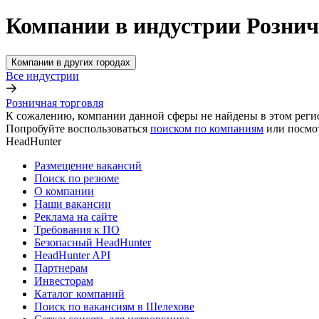
Компании в индустрии Рознич
Компании в других городах
Все индустрии
Розничная торговля
К сожалению, компании данной сферы не найдены в этом реги
Попробуйте воспользоваться
поиском по компаниям
или посмо
HeadHunter
Размещение вакансий
Поиск по резюме
О компании
Наши вакансии
Реклама на сайте
Требования к ПО
Безопасный HeadHunter
HeadHunter API
Партнерам
Инвесторам
Каталог компаний
Поиск по вакансиям в Шелехове