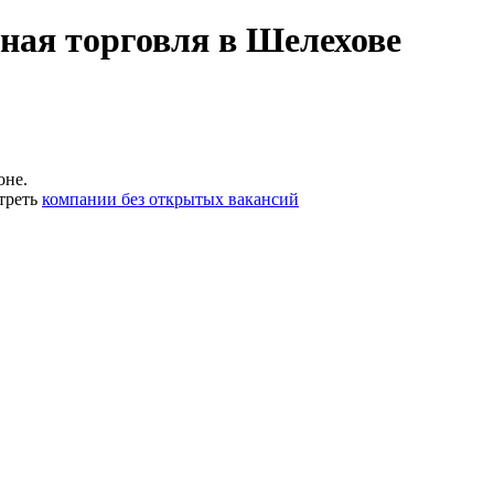
ная торговля в Шелехове
оне.
треть
компании без открытых вакансий