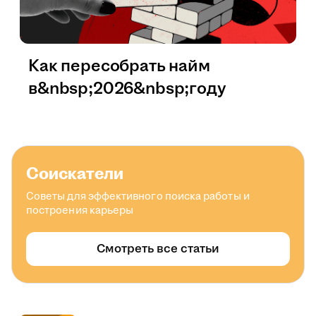
Как пересобрать найм
в&nbsp;2026&nbsp;году
Соискатели
Советы для эффективного поиска работы и
построения карьеры
Смотреть все статьи