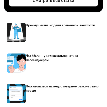
Смотреть все статьи
Преимущества модели временной занятости
Чат hh.ru — удобная альтернатива
мессенджерам
Пожаловаться на недостоверное резюме стало
проще