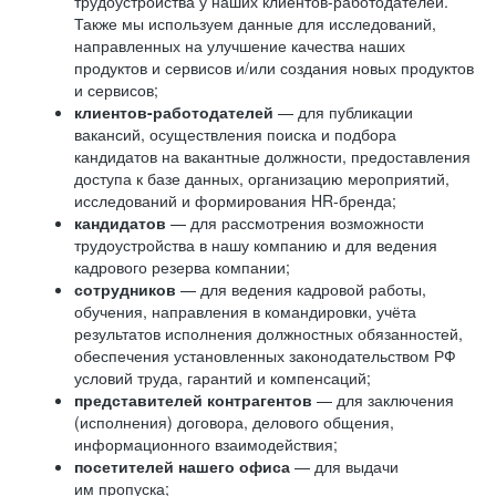
трудоустройства у наших клиентов-работодателей.
Также мы используем данные для исследований,
направленных на улучшение качества наших
продуктов и сервисов и/или создания новых продуктов
и сервисов;
клиентов-работодателей
— для публикации
вакансий, осуществления поиска и подбора
кандидатов на вакантные должности, предоставления
доступа к базе данных, организацию мероприятий,
исследований и формирования HR-бренда;
кандидатов
— для рассмотрения возможности
трудоустройства в нашу компанию и для ведения
кадрового резерва компании;
сотрудников
— для ведения кадровой работы,
обучения, направления в командировки, учёта
результатов исполнения должностных обязанностей,
обеспечения установленных законодательством РФ
условий труда, гарантий и компенсаций;
представителей контрагентов
— для заключения
(исполнения) договора, делового общения,
информационного взаимодействия;
посетителей нашего офиса
— для выдачи
им пропуска;