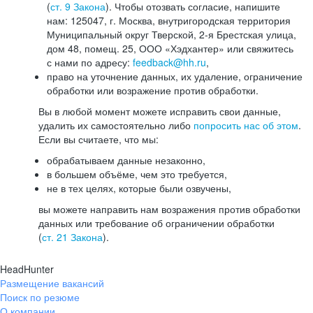
(
ст. 9 Закона
). Чтобы отозвать согласие, напишите
нам: 125047, г. Москва, внутригородская территория
Муниципальный округ Тверской, 2-я Брестская улица,
дом 48, помещ. 25, ООО «Хэдхантер» или свяжитесь
с нами по адресу:
feedback@hh.ru
,
право на уточнение данных, их удаление, ограничение
обработки или возражение против обработки.
Вы в любой момент можете исправить свои данные,
удалить их самостоятельно либо
попросить нас об этом
.
Если вы считаете, что мы:
обрабатываем данные незаконно,
в большем объёме, чем это требуется,
не в тех целях, которые были озвучены,
вы можете направить нам возражения против обработки
данных или требование об ограничении обработки
(
ст. 21 Закона
).
HeadHunter
Размещение вакансий
Поиск по резюме
О компании